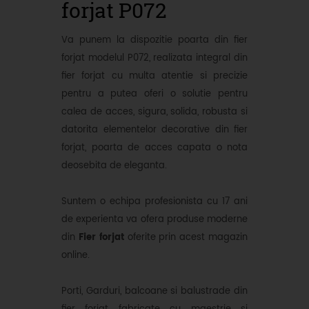
forjat P072
Va punem la dispozitie poarta din fier
forjat modelul P072, realizata integral din
fier forjat cu multa atentie si precizie
pentru a putea oferi o solutie pentru
calea de acces, sigura, solida, robusta si
datorita elementelor decorative din fier
forjat, poarta de acces capata o nota
deosebita de eleganta.
Suntem o echipa profesionista cu 17 ani
de experienta va ofera produse moderne
din
Fier forjat
oferite prin acest magazin
online.
Porti, Garduri, balcoane si balustrade din