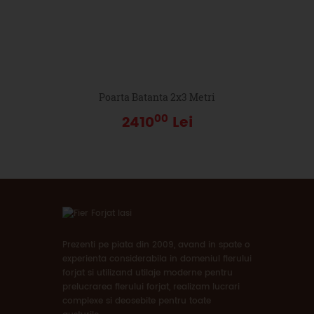
Poarta Batanta 2x3 Metri
00
2410
Lei
Prezenti pe piata din 2009, avand in spate o
experienta considerabila in domeniul fierului
forjat si utilizand utilaje moderne pentru
prelucrarea fierului forjat, realizam lucrari
complexe si deosebite pentru toate