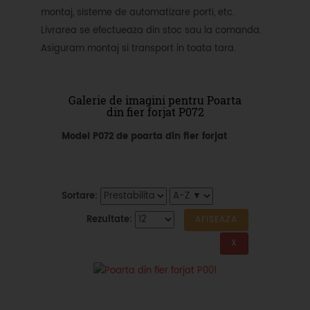
montaj, sisteme de automatizare porti, etc.
Livrarea se efectueaza din stoc sau la comanda.
Asiguram montaj si transport in toata tara.
Galerie de imagini pentru Poarta
din fier forjat P072
Model P072 de poarta din fier forjat
Sortare:
Rezultate: