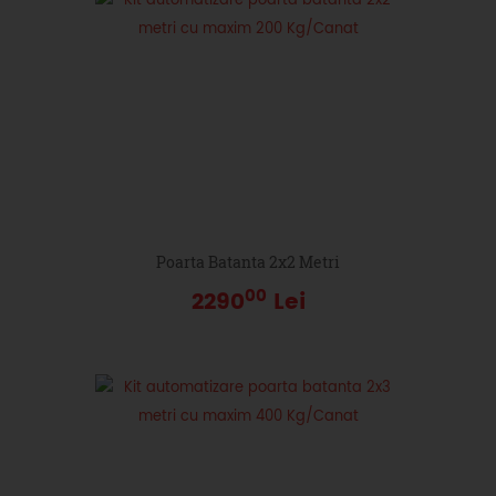
Poarta Batanta 2x2 Metri
00
2290
Lei