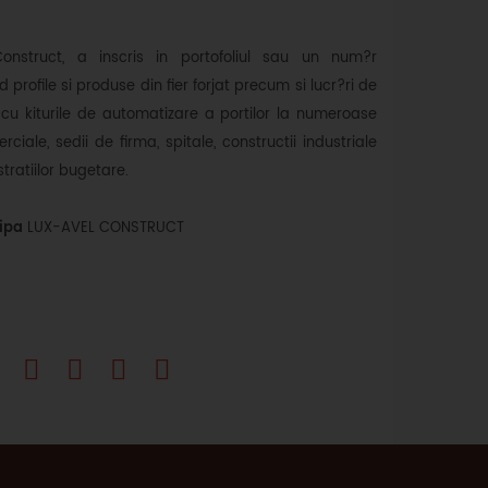
onstruct, a inscris in portofoliul sau un num?r
 profile si produse din fier forjat precum si lucr?ri de
u kiturile de automatizare a portilor la numeroase
rciale, sedii de firma, spitale, constructii industriale
stratiilor bugetare.
ipa
LUX-AVEL CONSTRUCT