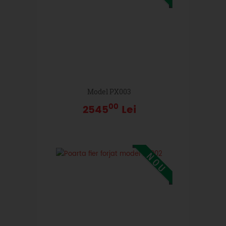
Model PX003
00
2545
Lei