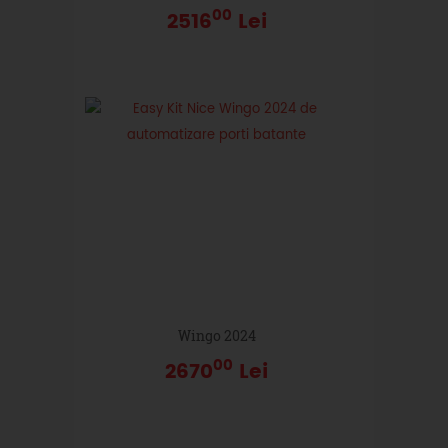
00
2516
Lei
Wingo 2024
00
2670
Lei