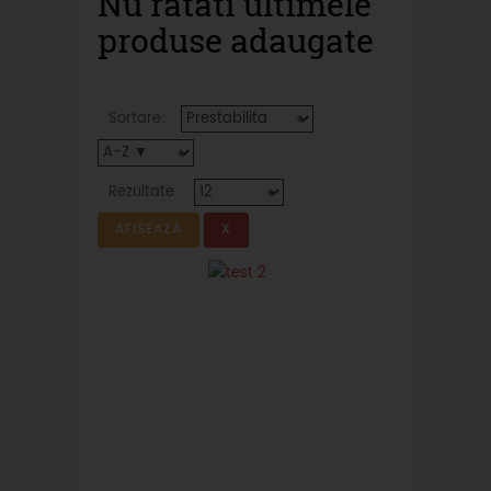
Nu ratati ultimele
produse adaugate
Sortare:
Rezultate: