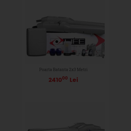
Poarta Batanta 2x3 Metri
00
2410
Lei