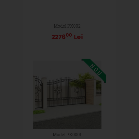
Model PX002
00
2276
Lei
Model PX0001