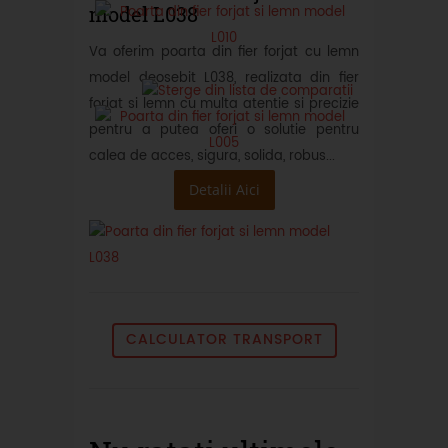
model L038
Va oferim poarta din fier forjat cu lemn
model deosebit L038, realizata din fier
forjat si lemn cu multa atentie si precizie
pentru a putea oferi o solutie pentru
calea de acces, sigura, solida, robus...
Detalii Aici
CALCULATOR TRANSPORT