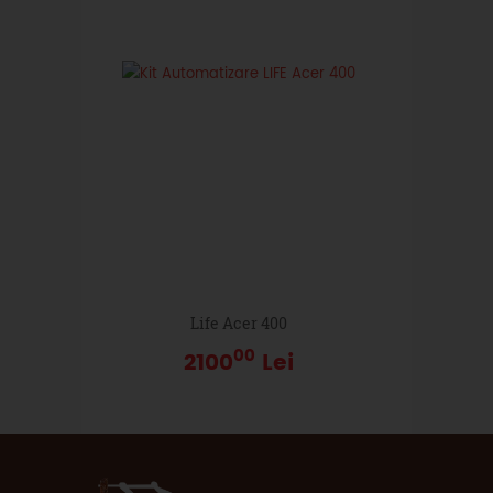
Life Acer 400
00
2100
Lei