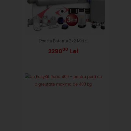
Poarta Batanta 2x2 Metri
00
2290
Lei