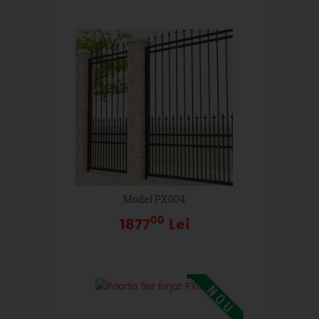
Model PX004
00
1877
Lei