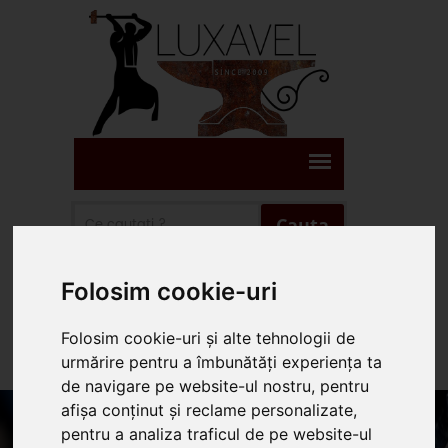
Cauta
Folosim cookie-uri
Suna Prin WhatsApp
Folosim cookie-uri și alte tehnologii de
Suna 0745.578.165
urmărire pentru a îmbunătăți experiența ta
de navigare pe website-ul nostru, pentru
afișa conținut și reclame personalizate,
pentru a analiza traficul de pe website-ul