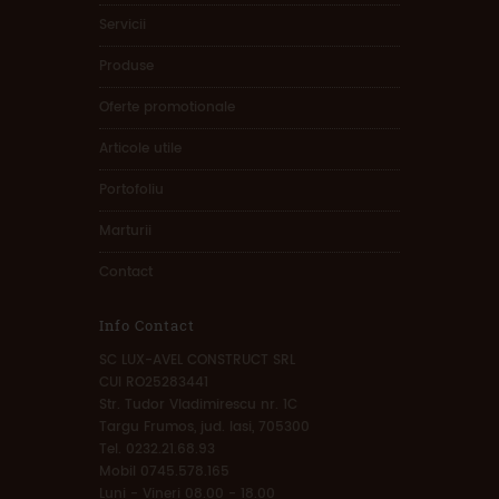
Servicii
Produse
Oferte promotionale
Articole utile
Portofoliu
Marturii
Contact
Info Contact
SC LUX-AVEL CONSTRUCT SRL
CUI RO25283441
Str. Tudor Vladimirescu nr. 1C
Targu Frumos, jud. Iasi, 705300
Tel. 0232.21.68.93
Mobil 0745.578.165
Luni - Vineri 08.00 - 18.00