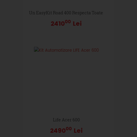
Un EasyKit Road 400 Respecta Toate Standardele De Ca
00
2410
Lei
Life Acer 600
00
2490
Lei