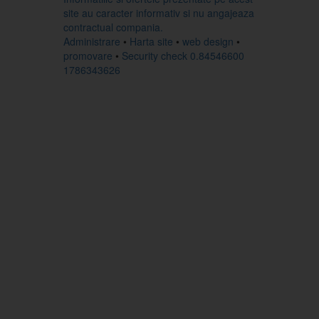
site au caracter informativ si nu angajeaza
contractual compania.
Administrare
•
Harta site
•
web design
•
promovare
•
Security check 0.84546600
1786343626