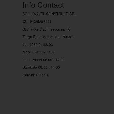
Info Contact
SC LUX-AVEL CONSTRUCT SRL
CUI RO25283441
Str. Tudor Vladimirescu nr. 1C
Targu Frumos, jud. Iasi, 705300
Tel. 0232.21.68.93
Mobil 0745.578.165
Luni - Vineri 08.00 - 18.00
Sambata 08.00 - 14.00
Duminica Inchis