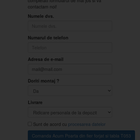
completati formularul de mai jos si va
contactam noi!
Numele dvs.
Numarul de telefon
Adresa de e-mail
Doriti montaj ?
Livrare
Sunt de acord cu
procesarea datelor
Comanda Acum Poarta din fier forjat si tabla T053