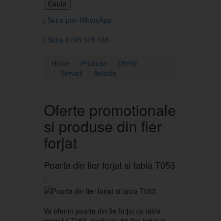
Cauta
Suna prin WhatsApp
Suna 0745.578.165
Home
Produse
Oferte
Servicii
Articole
Oferte promotionale
si produse din fier
forjat
Poarta din fier forjat si tabla T053
Va oferim poarta din fie forjat cu tabla
modelul T053, realizata din fier forjat si