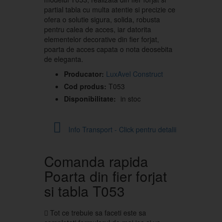
partial tabla cu multa atentie si precizie ce
ofera o solutie sigura, solida, robusta
pentru calea de acces, iar datorita
elementelor decorative din fier forjat,
poarta de acces capata o nota deosebita
de eleganta.
Producator:
LuxAvel Construct
Cod produs:
T053
Disponibilitate:
in stoc
Info Transport - Click pentru detalii
Comanda rapida
Poarta din fier forjat
si tabla T053
Tot ce trebuie sa faceti este sa