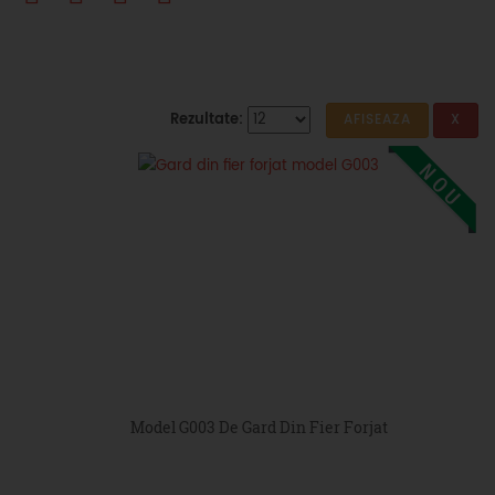
Rezultate:
Model G003 De Gard Din Fier Forjat