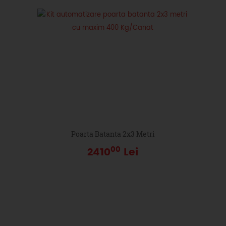
Poarta Batanta 2x3 Metri
00
2410
Lei