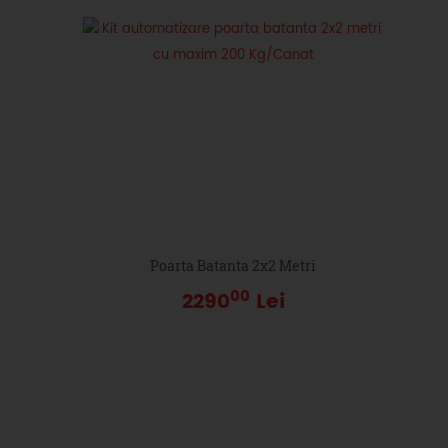
Poarta Batanta 2x2 Metri
00
2290
Lei