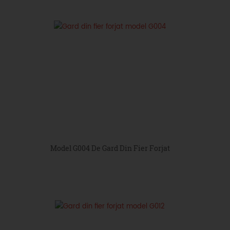
Model G004 De Gard Din Fier Forjat