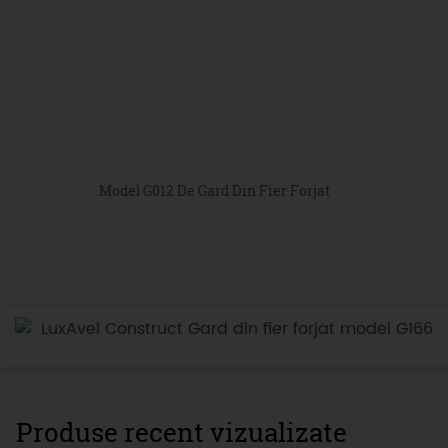
Model G012 De Gard Din Fier Forjat
LuxAvel Construct Gard din fier forjat model G166
Produse recent vizualizate