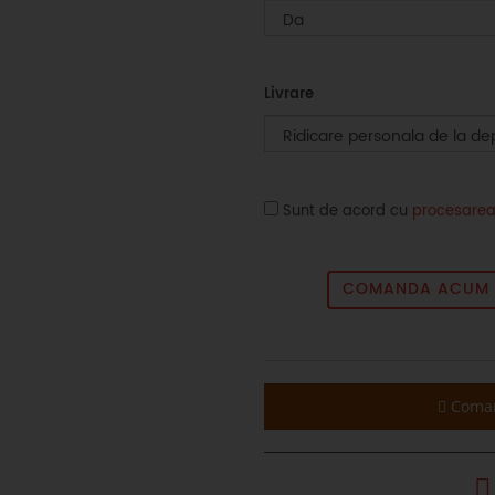
Livrare
Sunt de acord cu
procesarea
COMANDA ACUM G
Coman