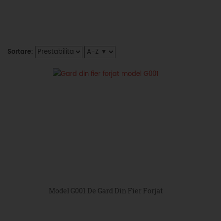
Sortare:
Model G001 De Gard Din Fier Forjat