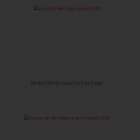
Model G166 De Gard Din Fier Forjat