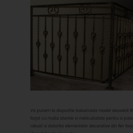
Va punem la dispozitie balustrada model deosebit B041
forjat cu multa atentie si meticuloziate pentru a putea 
robust si datorita elementelor decorative din fier for