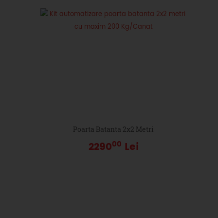
Poarta Batanta 2x2 Metri
00
2290
Lei