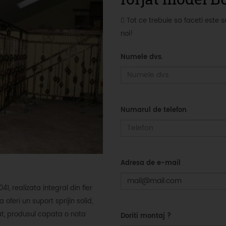
Tot ce trebuie sa faceti este 
noi!
Numele dvs.
Numarul de telefon
Adresa de e-mail
, realizata integral din fier
oferi un suport sprijin solid,
jat, produsul capata o nota
Doriti montaj ?