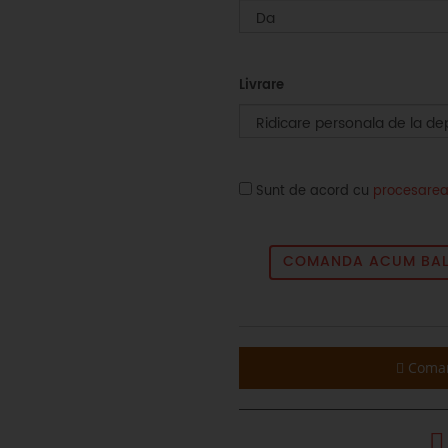
Livrare
Sunt de acord cu
procesarea
COMANDA ACUM BALU
Coman