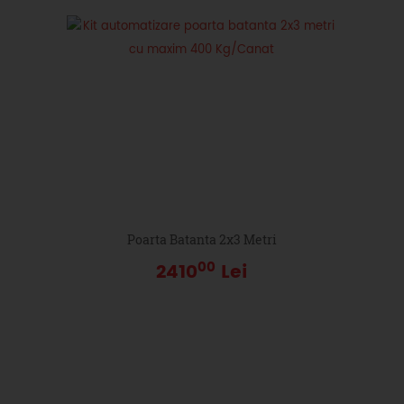
Poarta Batanta 2x3 Metri
00
2410
Lei