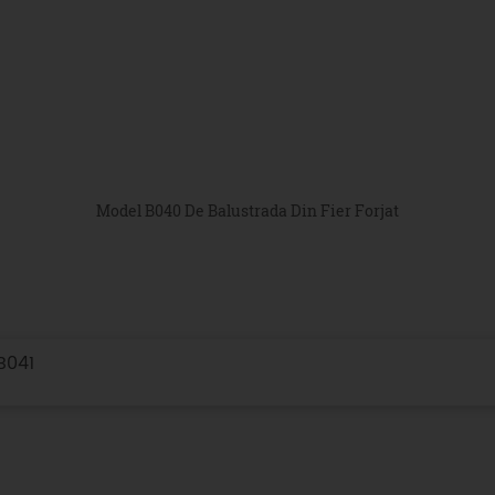
Model B040 De Balustrada Din Fier Forjat
B041