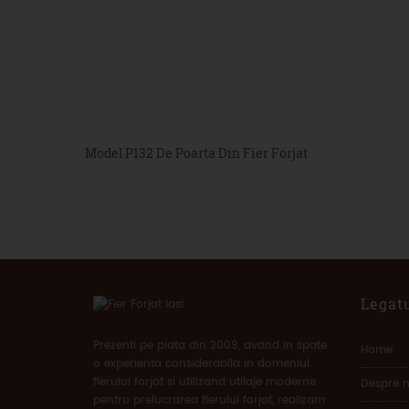
Model P132 De Poarta Din Fier Forjat
Legatu
Prezenti pe piata din 2009, avand in spate
Home
o experienta considerabila in domeniul
fierului forjat si utilizand utilaje moderne
Despre n
pentru prelucrarea fierului forjat, realizam