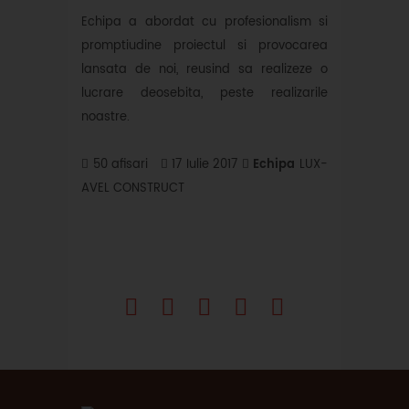
Echipa a abordat cu profesionalism si
promptiudine proiectul si provocarea
lansata de noi, reusind sa realizeze o
lucrare deosebita, peste realizarile
noastre.
50 afisari
17 Iulie 2017
Echipa
LUX-
AVEL CONSTRUCT