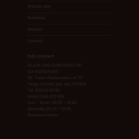
Articole utile
Portofoliu
Marturii
Contact
Info Contact
SC LUX-AVEL CONSTRUCT SRL
CUI RO25283441
Str. Tudor Vladimirescu nr. 1C
Targu Frumos, jud. Iasi, 705300
Tel. 0232.21.68.93
Mobil 0745.578.165
Luni - Vineri 08.00 - 18.00
Sambata 08.00 - 14.00
Duminica Inchis