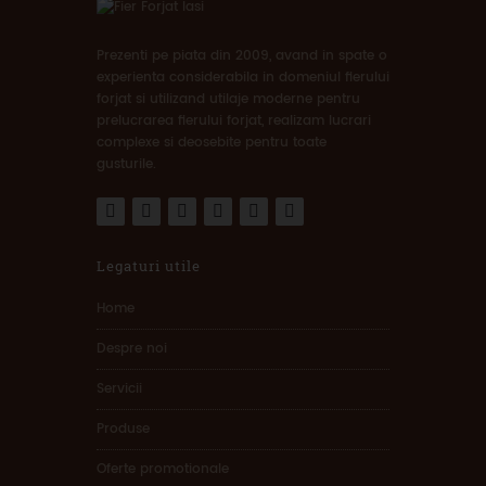
Prezenti pe piata din 2009, avand in spate o
experienta considerabila in domeniul fierului
forjat si utilizand utilaje moderne pentru
prelucrarea fierului forjat, realizam lucrari
complexe si deosebite pentru toate
gusturile.
Legaturi utile
Home
Despre noi
Servicii
Produse
Oferte promotionale