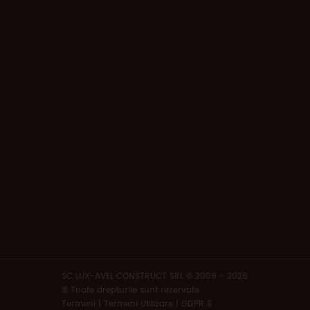
SC LUX-AVEL CONSTRUCT SRL © 2009 - 2026
® Toate drepturile sunt rezervate.
Termeni
|
Termeni Utilizare | GDPR &